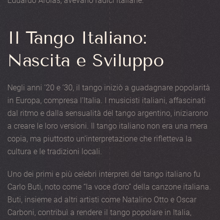
Eduardo Arolas, avevano radici italiane.
Il Tango Italiano:
Nascita e Sviluppo
Negli anni ’20 e ’30, il tango iniziò a guadagnare popolarità
in Europa, compresa l’Italia. I musicisti italiani, affascinati
dal ritmo e dalla sensualità del tango argentino, iniziarono
a creare le loro versioni. Il tango italiano non era una mera
copia, ma piuttosto un’interpretazione che rifletteva la
cultura e le tradizioni locali.
Uno dei primi e più celebri interpreti del tango italiano fu
Carlo Buti, noto come “la voce d’oro” della canzone italiana.
Buti, insieme ad altri artisti come Natalino Otto e Oscar
Carboni, contribuì a rendere il tango popolare in Italia,