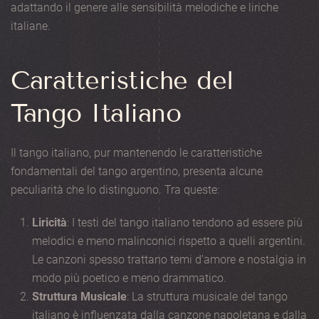
adattando il genere alle sensibilità melodiche e liriche
italiane.
Caratteristiche del
Tango Italiano
Il tango italiano, pur mantenendo le caratteristiche
fondamentali del tango argentino, presenta alcune
peculiarità che lo distinguono. Tra queste:
Liricità
: I testi del tango italiano tendono ad essere più
melodici e meno malinconici rispetto a quelli argentini.
Le canzoni spesso trattano temi d’amore e nostalgia in
modo più poetico e meno drammatico.
Struttura Musicale
: La struttura musicale del tango
italiano è influenzata dalla canzone napoletana e dalla