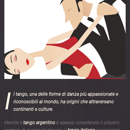
I
l tango, una delle forme di danza più appassionate e
riconoscibili al mondo, ha origini che attraversano
continenti e culture.
Mentre il
tango argentino
è spesso considerato il pilastro