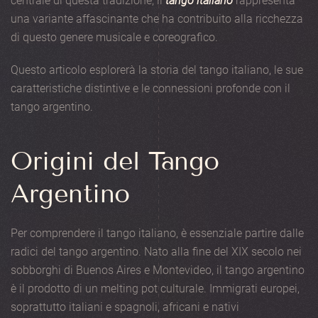
centrale di questa tradizione, il
tango italiano
rappresenta
una variante affascinante che ha contribuito alla ricchezza
di questo genere musicale e coreografico.
Questo articolo esplorerà la storia del tango italiano, le sue
caratteristiche distintive e le connessioni profonde con il
tango argentino.
Origini del Tango
Argentino
Per comprendere il tango italiano, è essenziale partire dalle
radici del tango argentino. Nato alla fine del XIX secolo nei
sobborghi di Buenos Aires e Montevideo, il tango argentino
è il prodotto di un melting pot culturale. Immigrati europei,
soprattutto italiani e spagnoli, africani e nativi