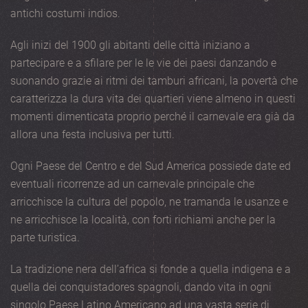
antichi costumi indios.
Agli inizi del 1900 gli abitanti delle città iniziano a
partecipare e a sfilare per le le vie dei paesi danzando e
suonando grazie ai ritmi dei tamburi africani, la povertà che
caratterizza la dura vita dei quartieri viene almeno in questi
momenti dimenticata proprio perché il carnevale era già da
allora una festa inclusiva per tutti.
Ogni Paese del Centro e del Sud America possiede date ed
eventuali ricorrenze ad un carnevale principale che
arricchisce la cultura del popolo, ne tramanda le usanze e
ne arricchisce la località, con forti richiami anche per la
parte turistica.
La tradizione nera dell’africa si fonde a quella indigena e a
quella dei conquistadores spagnoli, dando vita in ogni
singolo Paese Latino Americano ad una vasta serie di