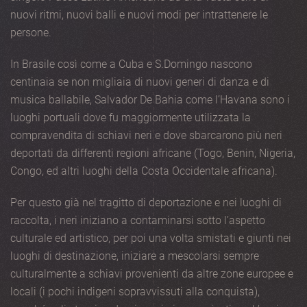
nuovi ritmi, nuovi balli e nuovi modi per intrattenere le
persone.
In Brasile così come a Cuba e S.Domingo nascono
centinaia se non migliaia di nuovi generi di danza e di
musica ballabile, Salvador De Bahia come l’Havana sono i
luoghi portuali dove fu maggiormente utilizzata la
compravendita di schiavi neri e dove sbarcarono più neri
deportati da differenti regioni africane (Togo, Benin, Nigeria,
Congo, ed altri luoghi della Costa Occidentale africana).
Per questo già nel tragitto di deportazione e nei luoghi di
raccolta, i neri iniziano a contaminarsi sotto l’aspetto
culturale ed artistico, per poi una volta smistati e giunti nei
luoghi di destinazione, iniziare a mescolarsi sempre
culturalmente a schiavi provenienti da altre zone europee e
locali (i pochi indigeni sopravvissuti alla conquista),