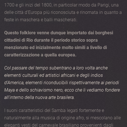
1700 e gli inizi del 1800, in particolar modo da Parigi, una
delle città d’Europa più riconosciuta e rinomata in quanto a
feste in maschera e balli mascherati.
Questo folklore venne dunque importato dai borghesi
cittadini di Rio durante il periodo storico sopra
menzionato ed inizialmente molto simili a livello di
caratterizzazione a quella europea.
Col passare del tempo subentrano a loro volta anche
elementi culturali ed artistici africani e degli indios
d’America, elementi riconducibili rispettivamente ai periodi
Maya e dello schiavismo nero, ecco che li vediamo fondere
all’interno della nuova arte brasilera.
I suoni caratteristici del Samba legati fortemente e
naturalmente alla musica di origine afro, si mescolano alle
eleganti vesti del carnevale brasiliano provenienti dagli