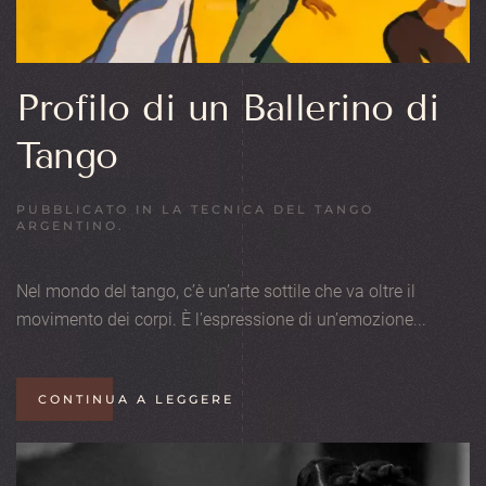
Profilo di un Ballerino di
Tango
PUBBLICATO IN
LA TECNICA DEL TANGO
ARGENTINO
.
Nel mondo del tango, c’è un’arte sottile che va oltre il
movimento dei corpi. È l’espressione di un’emozione...
CONTINUA A LEGGERE