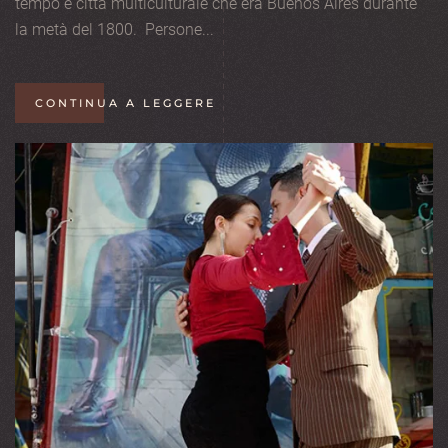
tempo e città multiculturale che era Buenos Aires durante
la metà del 1800. Persone...
CONTINUA A LEGGERE