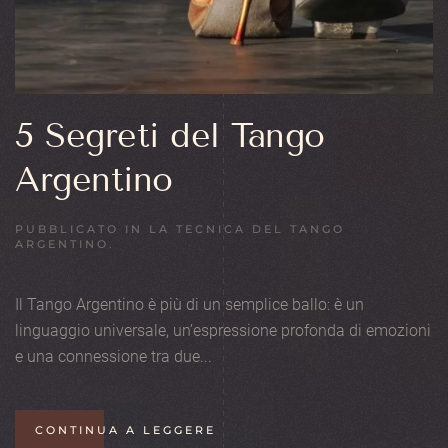
5 Segreti del Tango
Argentino
PUBBLICATO IN
LA TECNICA DEL TANGO
ARGENTINO
.
Il Tango Argentino è più di un semplice ballo: è un
linguaggio universale, un’espressione profonda di emozioni
e una connessione tra due...
CONTINUA A LEGGERE