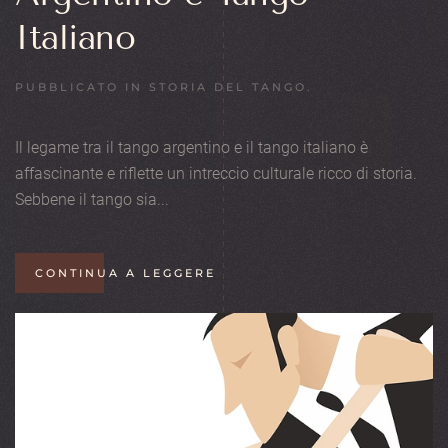
Italiano
PUBBLICATO IN
STORIA DEL TANGO
.
Il legame tra il tango argentino e il tango italiano è
affascinante e riflette un intreccio culturale ricco di storia.
Sebbene il tango sia...
CONTINUA A LEGGERE