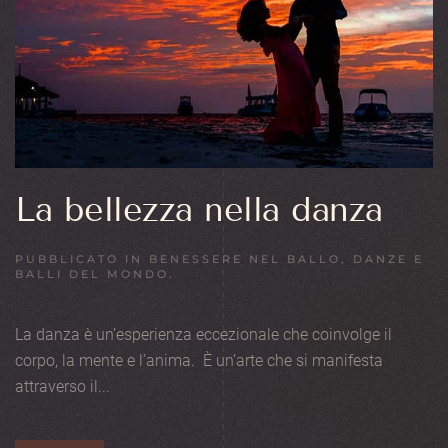
La bellezza nella danza
PUBBLICATO IN
BENESSERE NEL BALLO
,
DANZE E
BALLI DEL MONDO
.
La danza è un’esperienza eccezionale che coinvolge il
corpo, la mente e l’anima. È un’arte che si manifesta
attraverso il...