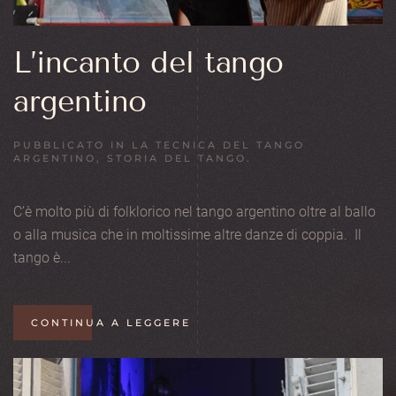
L’incanto del tango
argentino
PUBBLICATO IN
LA TECNICA DEL TANGO
ARGENTINO
,
STORIA DEL TANGO
.
C’è molto più di folklorico nel tango argentino oltre al ballo
o alla musica che in moltissime altre danze di coppia. Il
tango è...
CONTINUA A LEGGERE