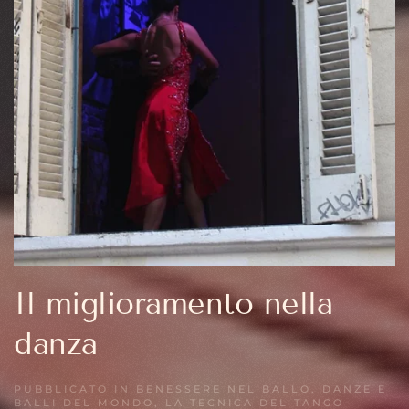
Il miglioramento nella
danza
PUBBLICATO IN
BENESSERE NEL BALLO
,
DANZE E
BALLI DEL MONDO
,
LA TECNICA DEL TANGO