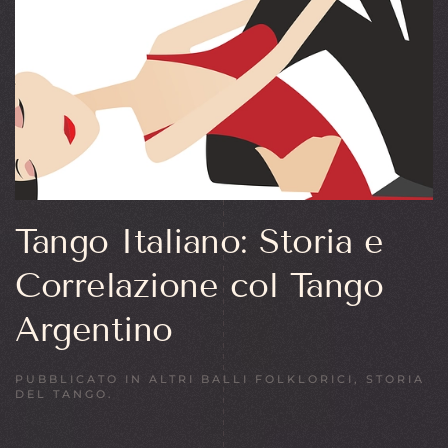
Tango Italiano: Storia e
Correlazione col Tango
Argentino
PUBBLICATO IN
ALTRI BALLI FOLKLORICI
,
STORIA
DEL TANGO
.