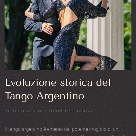
Evoluzione storica del
Tango Argentino
PUBBLICATO IN
STORIA DEL TANGO
.
Il tango argentino è emerso dal potente crogiolo di un