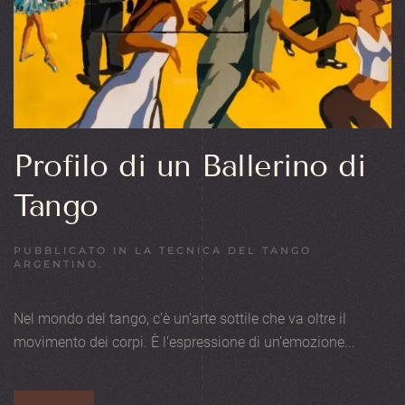
Profilo di un Ballerino di
Tango
PUBBLICATO IN
LA TECNICA DEL TANGO
ARGENTINO
.
Nel mondo del tango, c’è un’arte sottile che va oltre il
movimento dei corpi. È l’espressione di un’emozione...