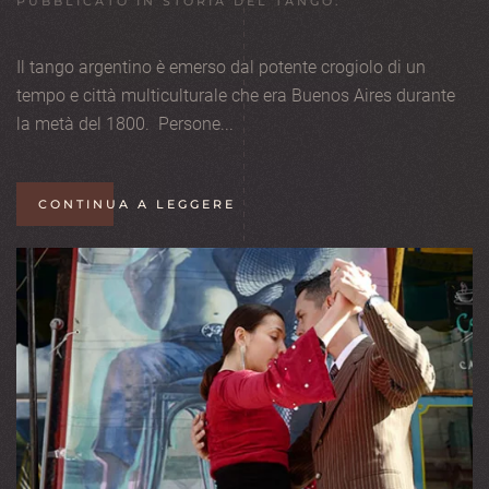
PUBBLICATO IN
STORIA DEL TANGO
.
Il tango argentino è emerso dal potente crogiolo di un
tempo e città multiculturale che era Buenos Aires durante
la metà del 1800. Persone...
CONTINUA A LEGGERE