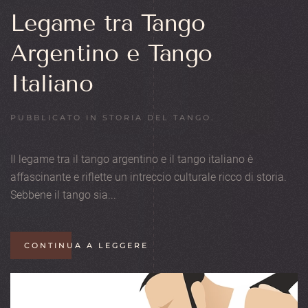
Legame tra Tango
Argentino e Tango
Italiano
PUBBLICATO IN
STORIA DEL TANGO
.
Il legame tra il tango argentino e il tango italiano è
affascinante e riflette un intreccio culturale ricco di storia.
Sebbene il tango sia...
CONTINUA A LEGGERE