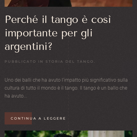
Perché il tango è così
importante per gli
argentini?
PUBBLICATO IN
STORIA DEL TANGO
.
Uno dei balli che ha avuto l’impatto più significativo sulla
cultura di tutto il mondo è il tango. Il tango è un ballo che
ha avuto...
CONTINUA A LEGGERE