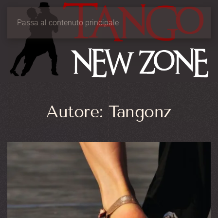
Passa al contenuto principale
Autore:
Tangonz