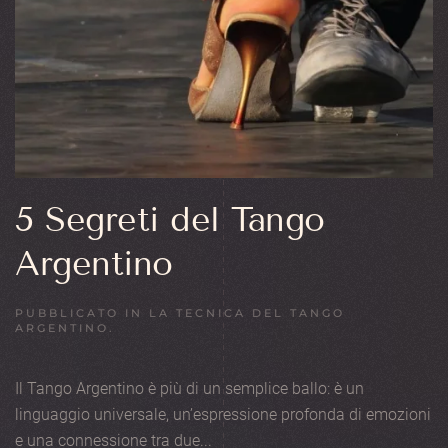
5 Segreti del Tango
Argentino
PUBBLICATO IN
LA TECNICA DEL TANGO
ARGENTINO
.
Il Tango Argentino è più di un semplice ballo: è un
linguaggio universale, un’espressione profonda di emozioni
e una connessione tra due...