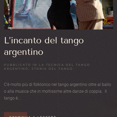
L’incanto del tango
argentino
PUBBLICATO IN
LA TECNICA DEL TANGO
ARGENTINO
,
STORIA DEL TANGO
.
C’è molto più di folklorico nel tango argentino oltre al ballo
o alla musica che in moltissime altre danze di coppia. Il
tango è...